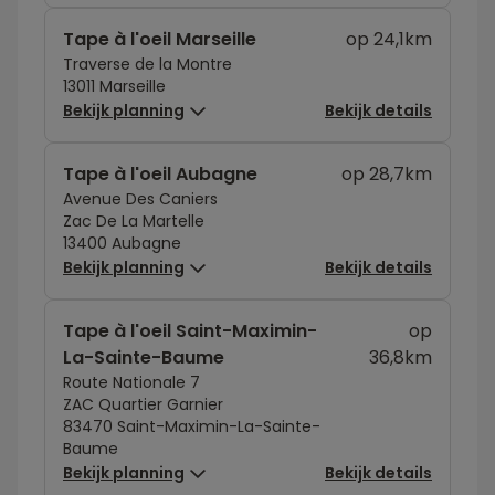
Tape à l'oeil Marseille
op 24,1km
Traverse de la Montre
13011 Marseille
Bekijk planning
Bekijk details
Tape à l'oeil Aubagne
op 28,7km
Avenue Des Caniers
Zac De La Martelle
13400 Aubagne
Bekijk planning
Bekijk details
Tape à l'oeil Saint-Maximin-
op
La-Sainte-Baume
36,8km
Route Nationale 7
ZAC Quartier Garnier
83470 Saint-Maximin-La-Sainte-
Baume
Bekijk planning
Bekijk details