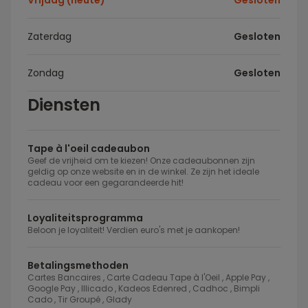
Vrijdag (heute)
Gesloten
Zaterdag
Gesloten
Zondag
Gesloten
Diensten
Tape à l'oeil cadeaubon
Geef de vrijheid om te kiezen! Onze cadeaubonnen zijn
geldig op onze website en in de winkel. Ze zijn het ideale
cadeau voor een gegarandeerde hit!
Loyaliteitsprogramma
Beloon je loyaliteit! Verdien euro's met je aankopen!
Betalingsmethoden
Cartes Bancaires , Carte Cadeau Tape à l'Oeil , Apple Pay ,
Google Pay , Illicado , Kadeos Edenred , Cadhoc , Bimpli
Cado , Tir Groupé , Glady