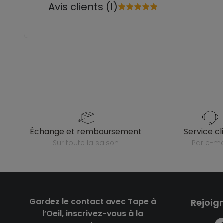
Avis clients (1)
échange et remboursement
service cl
sur toute la saison
par e-ma
Gardez le contact avec Tape à
Rejoig
l’Oeil, inscrivez-vous à la