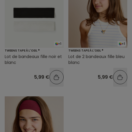
+1
+1
TWEENS TAPE À L'OEIL ®
TWEENS TAPE À L'OEIL ®
Lot de bandeaux fille noir et
Lot de 2 bandeaux fille bleu
blanc
blanc
5,99 €
5,99 €