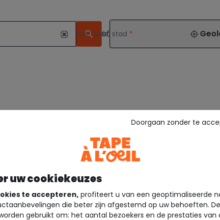
of
Geol
Postcode, stad
*
Doorgaan zonder te acce
er uw cookiekeuzes
okies te accepteren,
profiteert u van een geoptimaliseerde n
ctaanbevelingen die beter zijn afgestemd op uw behoeften. D
worden gebruikt om: het aantal bezoekers en de prestaties van