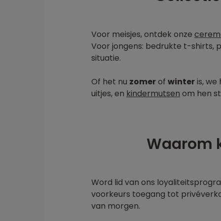
Voor meisjes, ontdek onze
ceremo
Voor jongens: bedrukte t-shirts,
situatie.
Of het nu
zomer
of
winter
is, we
uitjes, en
kindermutsen
om hen sti
Waarom ki
Word lid van ons loyaliteitsprog
voorkeurs toegang tot privéverko
van morgen.