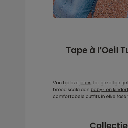
Tape à l’Oeil 
Van tijdloze
jeans
tot gezellige geb
breed scala aan
baby- en kinder
comfortabele outfits in elke fase
Collecti