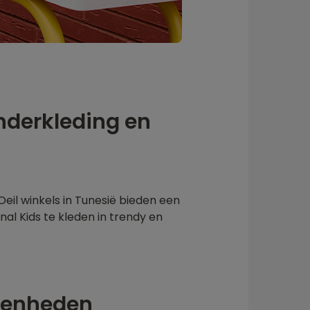
inderkleding en
Oeil winkels in Tunesië bieden een
nal Kids te kleden in trendy en
egenheden