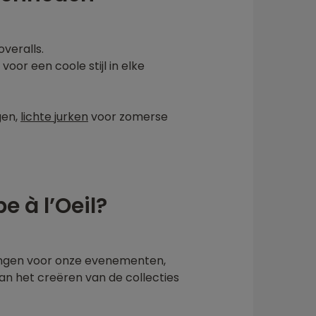
veralls.
voor een coole stijl in elke
gen,
lichte jurken
voor zomerse
 à l’Oeil?
gingen voor onze evenementen,
an het creëren van de collecties