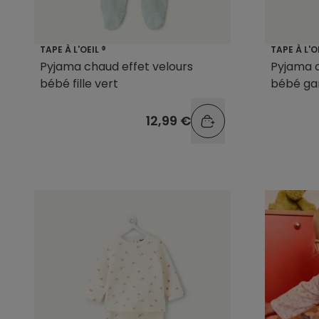
TAPE À L'OEIL ®
TAPE À L'O
Pyjama chaud effet velours
Pyjama c
bébé fille vert
bébé ga
imprimé
12,99 €