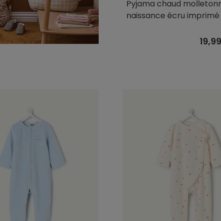
Pyjama chaud molleton
naissance écru imprimé 
19,9