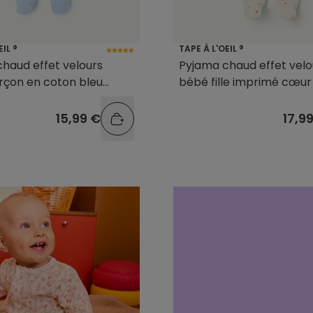
EIL ®
TAPE À L'OEIL ®
haud effet velours
Pyjama chaud effet velo
rçon en coton bleu
bébé fille imprimé cœur
15,99 €
17,9