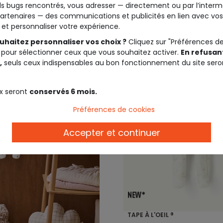
s bugs rencontrés, vous adresser — directement ou par l’interm
artenaires — des communications et publicités en lien avec vos
t et personnaliser votre expérience.
uhaitez personnaliser vos choix ?
Cliquez sur "Préférences d
 pour sélectionner ceux que vous souhaitez activer.
En refusant
,
seuls ceux indispensables au bon fonctionnement du site sero
x seront
conservés 6 mois.
Préférences de cookies
Accepter et continuer
TAPE À L'OEIL ®