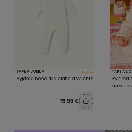
TAPE À L'OEIL ®
TAPE À L'O
Pyjama bébé fille blanc à volants
Pyjama 
naissanc
15,99 €