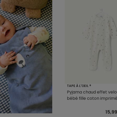
TAPE À L'OEIL ®
Pyjama chaud effet velo
bébé fille coton imprim
15,9