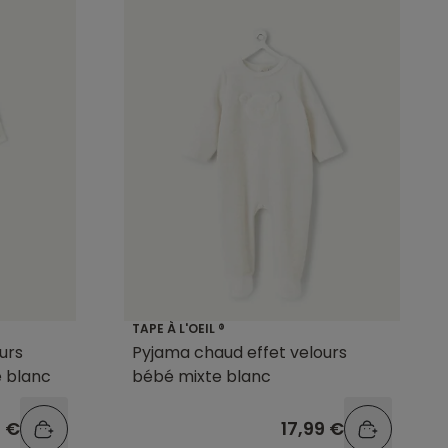
TAPE À L'OEIL ®
urs
Pyjama chaud effet velours
é blanc
bébé mixte blanc
9 €
17,99 €