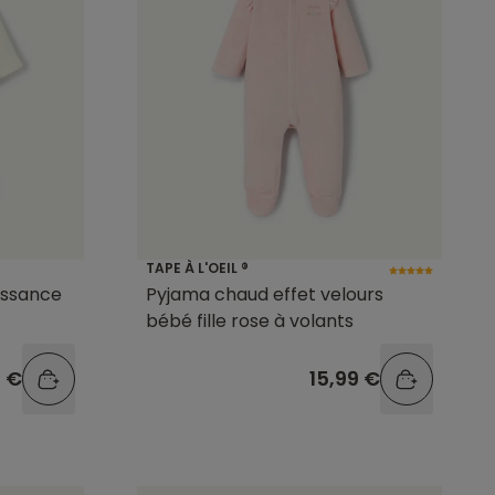
TAPE À L'OEIL ®
issance
Pyjama chaud effet velours
bébé fille rose à volants
9 €
15,99 €