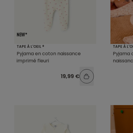
TAPE À L'OEIL ®
TAPE À L'O
Pyjama en coton naissance
Pyjama c
imprimé fleuri
naissan
19,99 €