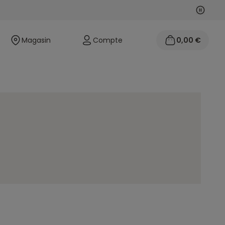
Suivan
Précéd
Magasin
Compte
0,00 €