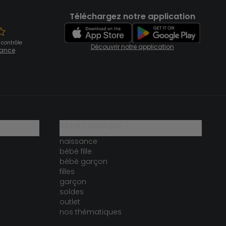
Téléchargez notre application
 contrôle
Découvrir notre application
fiance
notre catalogue
naissance
bébé fille
bébé garçon
filles
garçon
soldes
outlet
nos thématiques