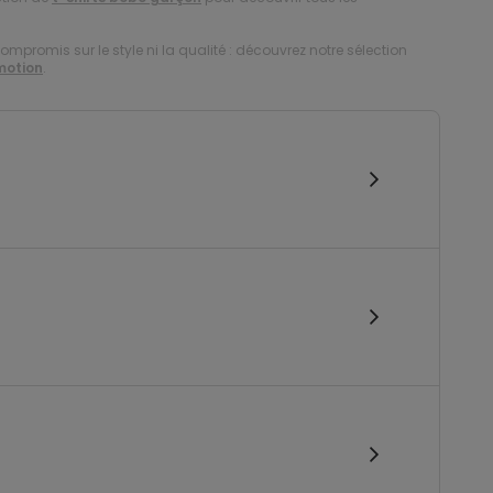
compromis sur le style ni la qualité : découvrez notre sélection
motion
.