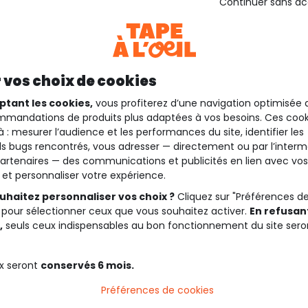
Continuer sans a
 vos choix de cookies
ptant les cookies,
vous profiterez d’une navigation optimisée 
mandations de produits plus adaptées à vos besoins. Ces cook
à : mesurer l’audience et les performances du site, identifier les
s bugs rencontrés, vous adresser — directement ou par l’interm
artenaires — des communications et publicités en lien avec vos
t et personnaliser votre expérience.
uhaitez personnaliser vos choix ?
Cliquez sur "Préférences d
 pour sélectionner ceux que vous souhaitez activer.
En refusant
,
seuls ceux indispensables au bon fonctionnement du site sero
x seront
conservés 6 mois.
Préférences de cookies