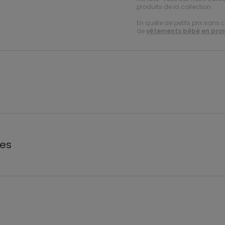
produits de la collection.
En quête de petits prix sans 
de
vêtements bébé en pro
les