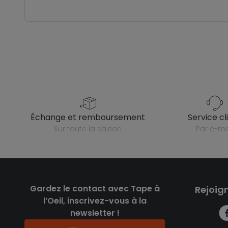
échange et remboursement
service cl
sur toute la saison
par e-ma
Gardez le contact avec Tape à
Rejoig
l’Oeil, inscrivez-vous à la
newsletter !