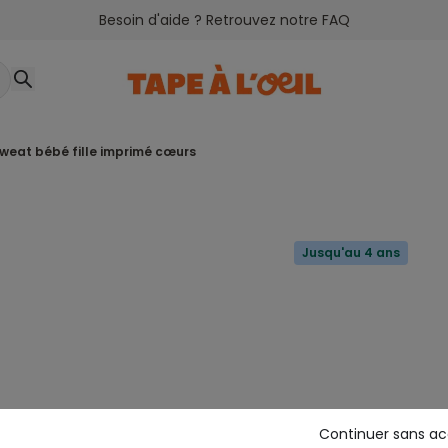
Besoin d'aide ? Retrouvez notre FAQ
sweat bébé fille imprimé cœurs
Jusqu'au 4 ans
Continuer sans a