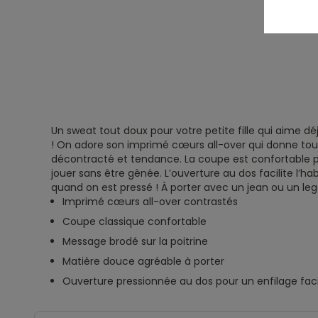
Un sweat tout doux pour votre petite fille qui aime dé
! On adore son imprimé cœurs all-over qui donne tout
décontracté et tendance. La coupe est confortable 
jouer sans être gênée. L’ouverture au dos facilite l’
quand on est pressé ! À porter avec un jean ou un legg
Imprimé cœurs all-over contrastés
Coupe classique confortable
Message brodé sur la poitrine
Matière douce agréable à porter
Ouverture pressionnée au dos pour un enfilage faci