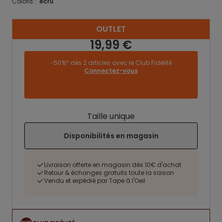
Coloris :
ecru
OUTLET
19,99 €
-50%* dès 2 articles avec le Club Fidélité
Connectez-vous
Taille unique
Disponibilités en magasin
Livraison offerte en magasin dès 10€ d'achat
Retour & échanges gratuits toute la saison
Vendu et expédié par Tape à l'Oeil