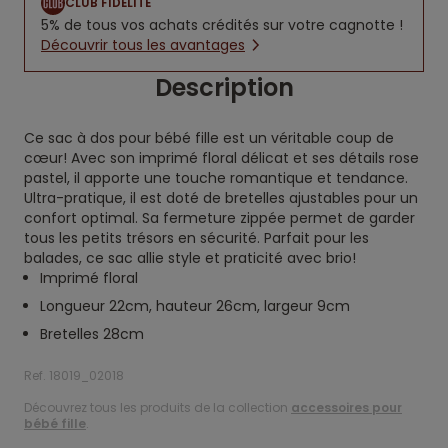
CLUB FIDÉLITÉ
5% de tous vos achats crédités sur votre cagnotte !
Découvrir tous les avantages
Description
Ce sac à dos pour bébé fille est un véritable coup de
cœur! Avec son imprimé floral délicat et ses détails rose
pastel, il apporte une touche romantique et tendance.
Ultra-pratique, il est doté de bretelles ajustables pour un
confort optimal. Sa fermeture zippée permet de garder
tous les petits trésors en sécurité. Parfait pour les
balades, ce sac allie style et praticité avec brio!
Imprimé floral
Longueur 22cm, hauteur 26cm, largeur 9cm
Bretelles 28cm
Ref. 18019_02018
Découvrez tous les produits de la collection
accessoires pour
bébé fille
.