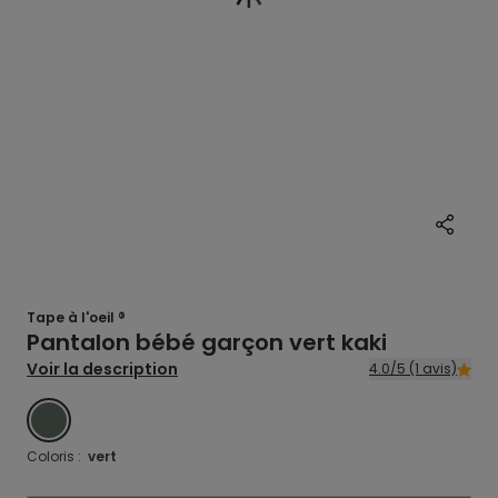
Tape à l'oeil ®
Pantalon bébé garçon vert kaki
Voir la description
4.0/5 (1 avis)
VERT
Coloris :
vert