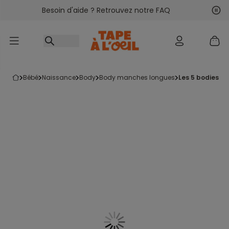
Besoin d'aide ? Retrouvez notre FAQ
Accéder au contenu
Sui
Pré
bébé
naissance
body
body manches longues
les 5 bodies u