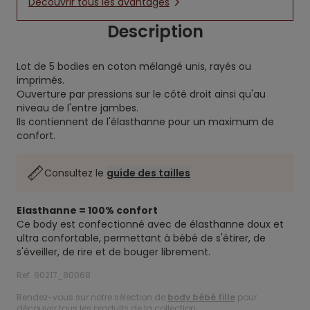
Découvrir tous les avantages
Description
Lot de 5 bodies en coton mélangé unis, rayés ou
imprimés.
Ouverture par pressions sur le côté droit ainsi qu'au
niveau de l'entre jambes.
Ils contiennent de l'élasthanne pour un maximum de
confort.
Consultez le
guide des tailles
Elasthanne = 100% confort
Ce body est confectionné avec de élasthanne doux et
ultra confortable, permettant à bébé de s'étirer, de
s'éveiller, de rire et de bouger librement.
Ref. 90217_80068
Rendez-vous sur notre sélection de
body bébé fille
pour
découvrir tous les produits de la collection.