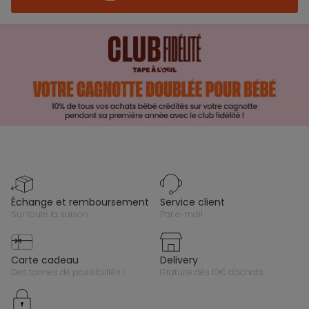
échange et remboursement
service client
sur toute la saison
par e-mail
carte cadeau
delivery
des tonnes de possibilités !
gratuite dès 10€ d'achats