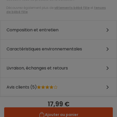
Découvrez également plus de
vêtements bébé fille
et
tenues
de bébé fille
.
Composition et entretien
Caractéristiques environnementales
Livraison, échanges et retours
Avis clients (5)
17,99 €
Ajouter au panier