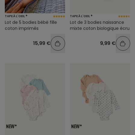
TAPE À L'OEIL ®
TAPE À L'OEIL ®
Lot de 5 bodies bébé fille
Lot de 3 bodies naissance
coton imprimés
mixte coton biologique écru
15,99 €
9,99 €