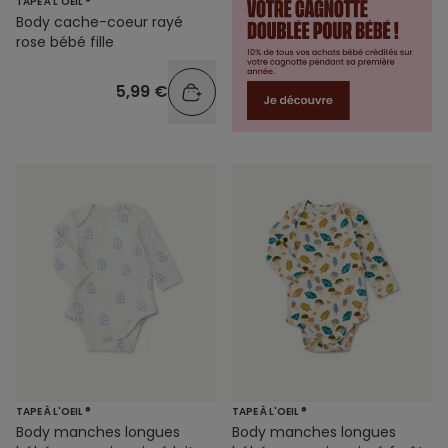
TAPE À L'OEIL ®
Body cache-coeur rayé
rose bébé fille
5,99 €
TAPE À L'OEIL ®
TAPE À L'OEIL ®
Body manches longues
Body manches longues