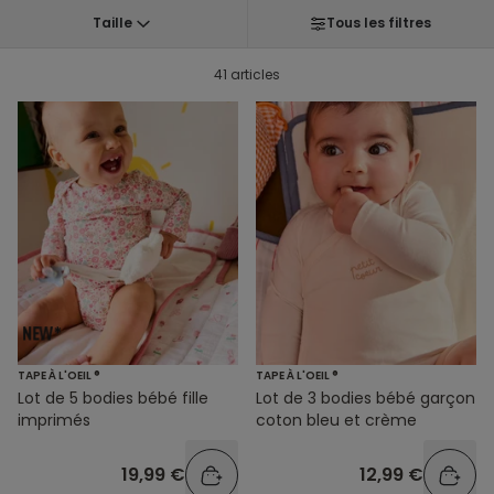
Taille
Tous les filtres
41 articles
TAPE À L'OEIL ®
TAPE À L'OEIL ®
Lot de 5 bodies bébé fille
Lot de 3 bodies bébé garçon
imprimés
coton bleu et crème
19,99 €
12,99 €