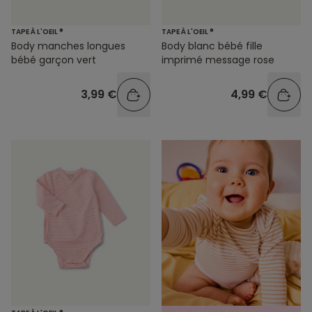
TAPE À L'OEIL ®
TAPE À L'OEIL ®
Body manches longues
Body blanc bébé fille
bébé garçon vert
imprimé message rose
3,99 €
4,99 €