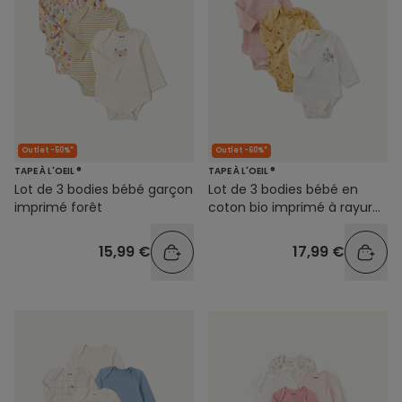
Outlet -50%*
Outlet -60%*
TAPE À L'OEIL ®
TAPE À L'OEIL ®
Lot de 3 bodies bébé garçon
Lot de 3 bodies bébé en
imprimé forêt
coton bio imprimé à rayures
thème nature
15,99 €
17,99 €