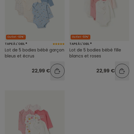
Outlet -60%*
Outlet -50%*
TAPE À L'OEIL ®
TAPE À L'OEIL ®
Lot de 5 bodies bébé garçon
Lot de 5 bodies bébé fille
bleus et écrus
blancs et roses
22,99 €
22,99 €