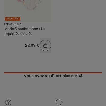
Outlet -50%*
TAPE À L'OEIL ®
Lot de 5 bodies bébé fille
imprimés colorés
22,99 €
Vous avez vu
41
articles sur 41