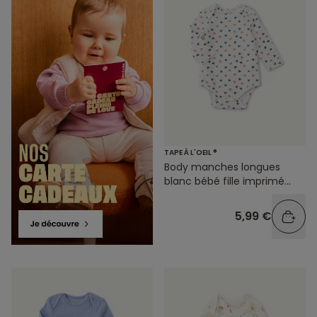
TAPE À L'OEIL ®
Body manches longues
blanc bébé fille imprimé
cœurs
5,99 €