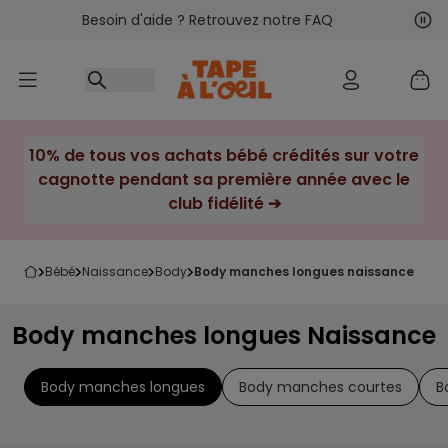
Besoin d'aide ? Retrouvez notre FAQ
Accéder au contenu
Sui
Pré
10% de tous vos achats bébé crédités sur votre
cagnotte pendant sa première année avec le
club fidélité ➔
bébé
naissance
body
body manches longues naissance
Body manches longues Naissance
Body manches longues
Body manches courtes
B