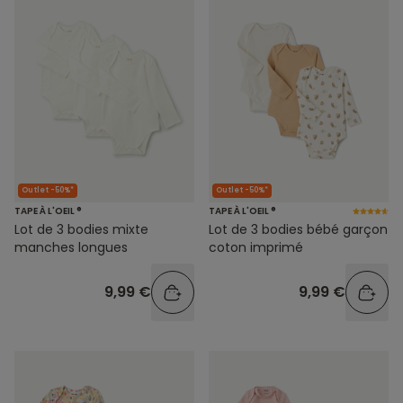
Outlet -50%*
Outlet -50%*
TAPE À L'OEIL ®
TAPE À L'OEIL ®
Lot de 3 bodies mixte
Lot de 3 bodies bébé garçon
manches longues
coton imprimé
9,99 €
9,99 €