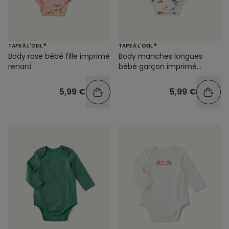
TAPE À L'OEIL ®
TAPE À L'OEIL ®
Body rose bébé fille imprimé
Body manches longues
renard
bébé garçon imprimé
voitures
5,99 €
5,99 €