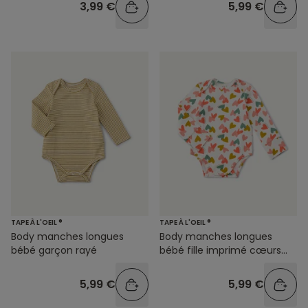
3,99 €
5,99 €
TAPE À L'OEIL ®
TAPE À L'OEIL ®
Body manches longues
Body manches longues
bébé garçon rayé
bébé fille imprimé cœurs
colorés
5,99 €
5,99 €