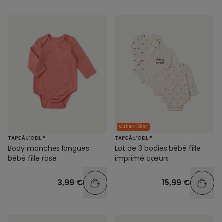
Outlet -60%*
TAPE À L'OEIL ®
TAPE À L'OEIL ®
Body manches longues
Lot de 3 bodies bébé fille
bébé fille rose
imprimé cœurs
3,99 €
15,99 €