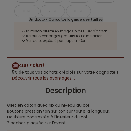
18 M
23 M
36 M
Un doute ? Consultez le
guide des tailles
Livraison offerte en magasin dès 10€ d'achat
Retour & échanges gratuits toute la saison
Vendu et expédié par Tape à l'Oeil
CLUB FIDÉLITÉ
5% de tous vos achats crédités sur votre cagnotte !
Découvrir tous les avantages
Description
Gilet en coton avec rib au niveau du col.
Boutons pression ton sur ton sur toute la longueur.
Doublure contrastée à l'intérieur du col.
2 poches plaquée sur l'avant.