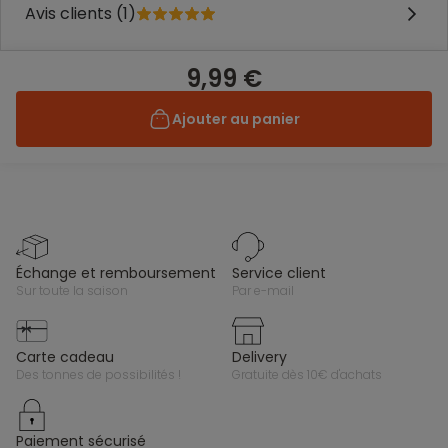
Avis clients (1)
9,99 €
Ajouter au panier
échange et remboursement
service client
sur toute la saison
par e-mail
carte cadeau
delivery
des tonnes de possibilités !
gratuite dès 10€ d'achats
paiement sécurisé