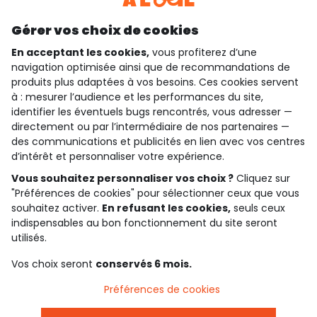
Découvrir notre application
Gérer vos choix de cookies
En acceptant les cookies,
vous profiterez d’une
navigation optimisée ainsi que de recommandations de
produits plus adaptées à vos besoins. Ces cookies servent
qui sommes-nous ?
à : mesurer l’audience et les performances du site,
identifier les éventuels bugs rencontrés, vous adresser —
besoin d'aide ?
directement ou par l’intermédiaire de nos partenaires —
des communications et publicités en lien avec vos centres
le club fidélité
d’intérêt et personnaliser votre expérience.
Vous souhaitez personnaliser vos choix ?
Cliquez sur
notre catalogue
"Préférences de cookies" pour sélectionner ceux que vous
souhaitez activer.
En refusant les cookies,
seuls ceux
indispensables au bon fonctionnement du site seront
Conditions générales de ventes et d'utilisation
utilisés.
Politique de confidentialité
*Conditions des offres
Vos choix seront
conservés 6 mois.
Cookies et données personnelles
Accessibilité : partiellement conforme
Préférences de cookies
Paramètres des cookies