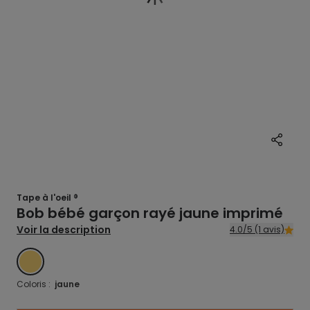
Tape à l'oeil ®
Bob bébé garçon rayé jaune imprimé
Voir la description
4.0/5 (1 avis)
JAUNE
Coloris :
jaune