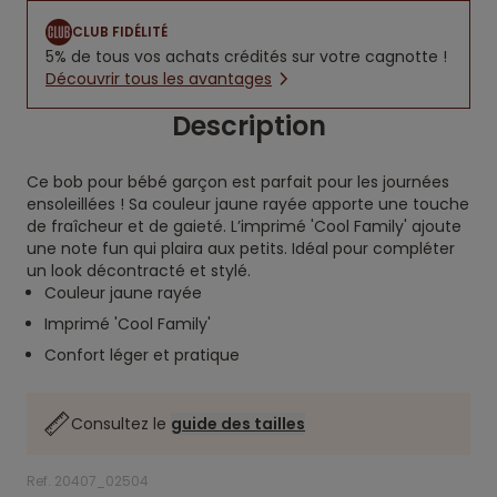
CLUB FIDÉLITÉ
5% de tous vos achats crédités sur votre cagnotte !
Découvrir tous les avantages
Description
Ce bob pour bébé garçon est parfait pour les journées
ensoleillées ! Sa couleur jaune rayée apporte une touche
de fraîcheur et de gaieté. L’imprimé 'Cool Family' ajoute
une note fun qui plaira aux petits. Idéal pour compléter
un look décontracté et stylé.
Couleur jaune rayée
Imprimé 'Cool Family'
Confort léger et pratique
Consultez le
guide des tailles
Ref. 20407_02504