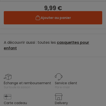
9,99 €
Ajouter au panier
A découvrir aussi : toutes les
casquettes pour
enfant
échange et remboursement
service client
sur toute la saison
par e-mail
carte cadeau
delivery