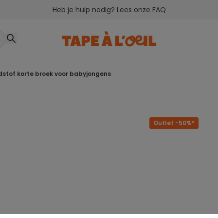
Heb je hulp nodig? Lees onze FAQ
adstof korte broek voor babyjongens
Outlet -50%*