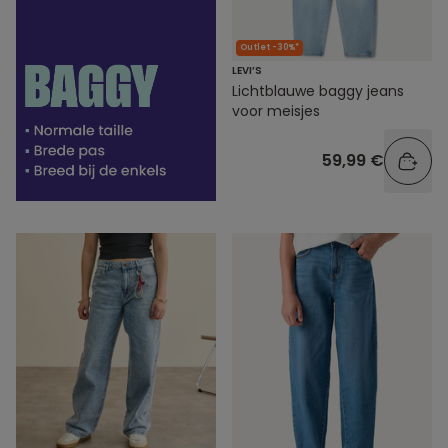
Outlet -30%*
LEVI’S
Lichtblauwe baggy jeans
voor meisjes
59,99 €