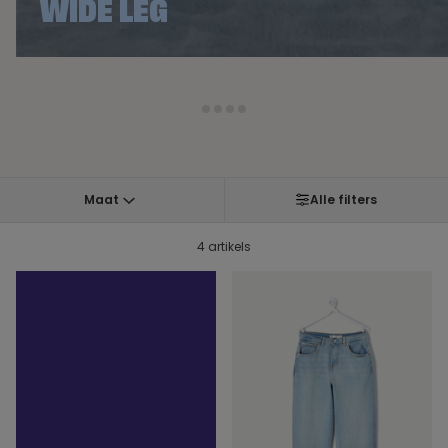
WIDE LEG
1
2
3
4
Maat
Alle filters
4 artikels