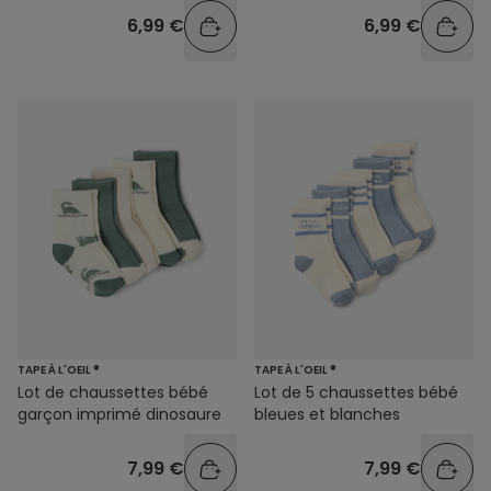
6,99 €
6,99 €
TAPE À L'OEIL ®
TAPE À L'OEIL ®
Lot de chaussettes bébé
Lot de 5 chaussettes bébé
garçon imprimé dinosaure
bleues et blanches
7,99 €
7,99 €