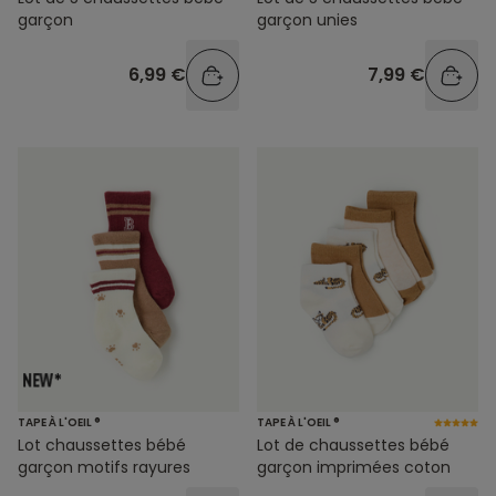
garçon
garçon unies
6,99 €
7,99 €
TAPE À L'OEIL ®
TAPE À L'OEIL ®
Lot chaussettes bébé
Lot de chaussettes bébé
garçon motifs rayures
garçon imprimées coton