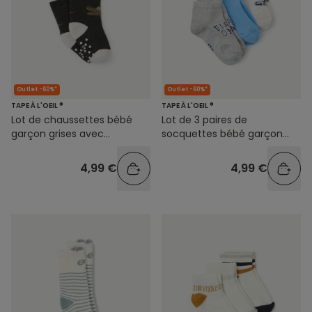
Outlet -60%*
Outlet -60%*
TAPE À L'OEIL ®
TAPE À L'OEIL ®
Lot de chaussettes bébé
Lot de 3 paires de
garçon grises avec
socquettes bébé garçon
crocodiles
thème voitures
4,99 €
4,99 €