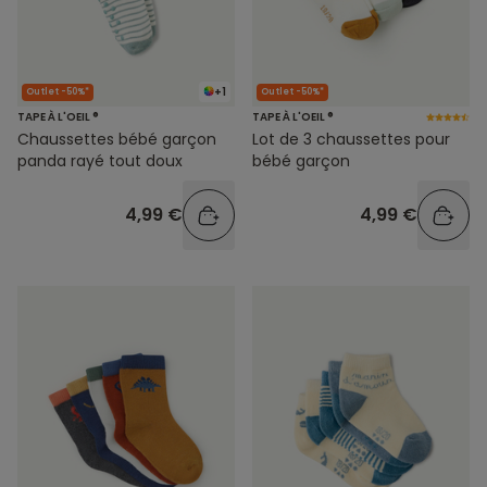
+1
Outlet -50%*
Outlet -50%*
TAPE À L'OEIL ®
TAPE À L'OEIL ®
Chaussettes bébé garçon
Lot de 3 chaussettes pour
panda rayé tout doux
bébé garçon
4,99 €
4,99 €