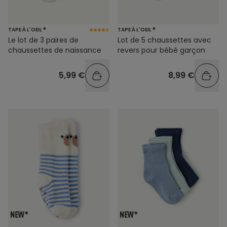
TAPE À L'OEIL ®
TAPE À L'OEIL ®
Le lot de 3 paires de
Lot de 5 chaussettes avec
chaussettes de naissance
revers pour bébé garçon
5,99 €
8,99 €