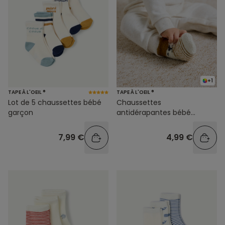
+1
TAPE À L'OEIL ®
TAPE À L'OEIL ®
Lot de 5 chaussettes bébé
Chaussettes
garçon
antidérapantes bébé
garçon motif animal
7,99 €
4,99 €