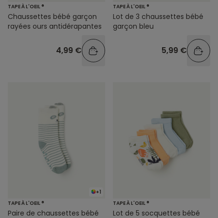
TAPE À L'OEIL ®
TAPE À L'OEIL ®
Chaussettes bébé garçon
Lot de 3 chaussettes bébé
rayées ours antidérapantes
garçon bleu
4,99 €
5,99 €
+1
TAPE À L'OEIL ®
TAPE À L'OEIL ®
Paire de chaussettes bébé
Lot de 5 socquettes bébé