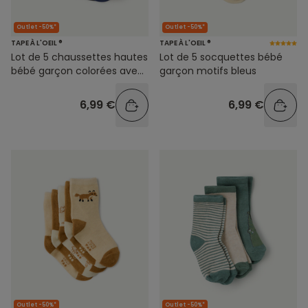
Outlet -50%*
Outlet -50%*
TAPE À L'OEIL ®
TAPE À L'OEIL ®
Lot de 5 chaussettes hautes
Lot de 5 socquettes bébé
bébé garçon colorées avec
garçon motifs bleus
motifs
6,99 €
6,99 €
Outlet -50%*
Outlet -50%*