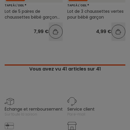
TAPE À L'OEIL ®
TAPE À L'OEIL ®
Lot de 5 paires de
Lot de 3 chaussettes vertes
chaussettes bébé garçon
pour bébé garçon
beige et marron
7,99 €
4,99 €
Vous avez vu
41
articles sur 41
échange et remboursement
service client
sur toute la saison
par e-mail