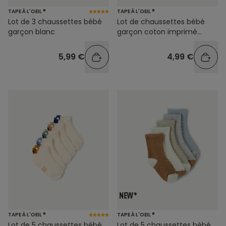
TAPE À L'OEIL ®
TAPE À L'OEIL ®
Lot de 3 chaussettes bébé
Lot de chaussettes bébé
garçon blanc
garçon coton imprimé
crocodile
5,99 €
4,99 €
TAPE À L'OEIL ®
TAPE À L'OEIL ®
Lot de 5 chaussettes bébé
Lot de 5 chaussettes bébé