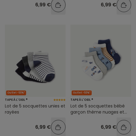
6,99 €
6,99 €
Outlet -50%*
Outlet -50%*
TAPE À L'OEIL ®
TAPE À L'OEIL ®
Lot de 5 socquettes unies et
Lot de 5 socquettes bébé
rayées
garçon thème nuages et
avions
6,99 €
6,99 €