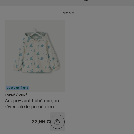
1 article
Jusqu'au 4 ans
TAPE À L'OEIL ®
Coupe-vent bébé garçon
réversible imprimé dino
22,99 €