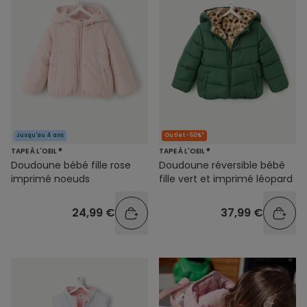
Jusqu'au 4 ans
Outlet -50%*
TAPE À L'OEIL ®
TAPE À L'OEIL ®
Doudoune bébé fille rose
Doudoune réversible bébé
imprimé noeuds
fille vert et imprimé léopard
24,99 €
37,99 €