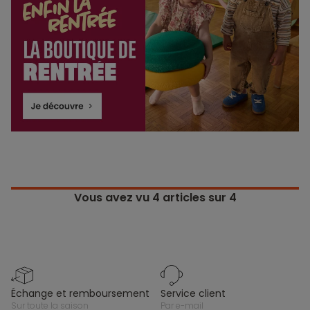
Vous avez vu
4
articles sur 4
échange et remboursement
service client
sur toute la saison
par e-mail