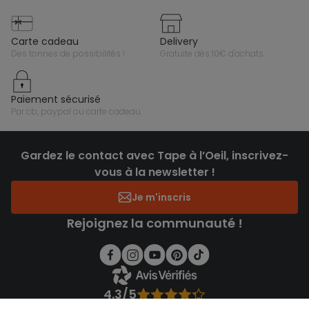
carte cadeau
delivery
des tonnes de possibilités !
gratuite dès 10€ d'achats
paiement sécurisé
par cb, paypal ou carte cadeau
Gardez le contact avec Tape à l’Oeil, inscrivez-
vous à la newsletter !
Je m'inscris
Rejoignez la communauté !
4.3/5