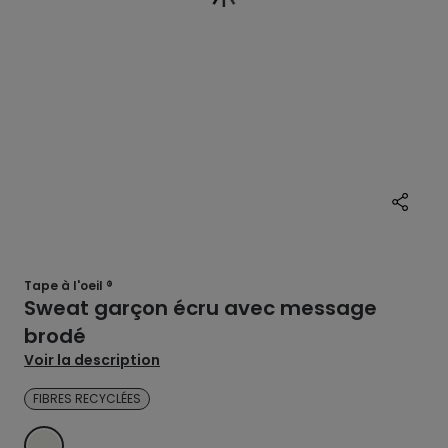
Tape à l'oeil ®
Sweat garçon écru avec message
brodé
Voir la description
FIBRES RECYCLÉES
ECRU