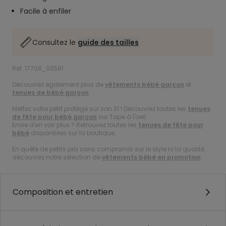
Facile à enfiler
Consultez le
guide des tailles
Ref. 17706_03581
Découvrez également plus de
vêtements bébé garçon
et
tenues de bébé garçon
.
Mettez votre petit protégé sur son 31 ! Découvrez toutes les
tenues
de fête pour bébé garçon
sur Tape à l'oeil.
Envie d'en voir plus ? Retrouvez toutes les
tenues de fête pour
bébé
disponibles sur la boutique.
En quête de petits prix sans compromis sur le style ni la qualité :
découvrez notre sélection de
vêtements bébé en promotion
.
Composition et entretien