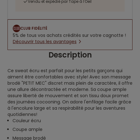
Vendu et expédié par Tape à l'Oeil
CLUB FIDÉLITÉ
5% de tous vos achats crédités sur votre cagnotte !
Découvrir tous les avantages
Description
Ce sweat écru est parfait pour les petits garçons qui
aiment être confortables avec style! Avec son message
brodé "PETIT MEC" discret mais plein de caractère, il offre
une allure décontractée et moderne. Sa coupe ample
assure liberté de mouvement et son tissu doux promet
des journées cocooning. On adore l'enfilage facile grâce
à l'encolure large et sa respirabilité pour les aventures
quotidiennes!
Couleur écru
Coupe ample
Message brodé