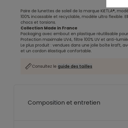
Paire de lunettes de soleil de la marque KiETLA®, mod
100% incassable et recyclable, modèle ultra flexible. El
chocs et torsions.
Collection Made in France
Packaging avec embout en plastique réutilisable pour 
Protection maximale UV4, filtre 100% UV et anti-lumiè
Le plus produit : vendues dans une jolie boîte kraft, 
et un cordon élastiqué confortable.
Consultez le
guide des tailles
Composition et entretien