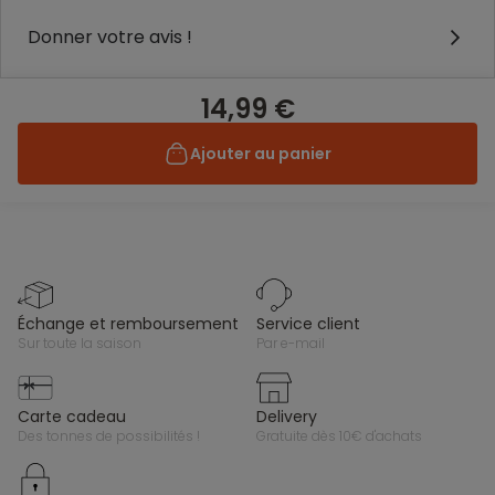
Donner votre avis !
14,99 €
Ajouter au panier
échange et remboursement
service client
sur toute la saison
par e-mail
carte cadeau
delivery
des tonnes de possibilités !
gratuite dès 10€ d'achats