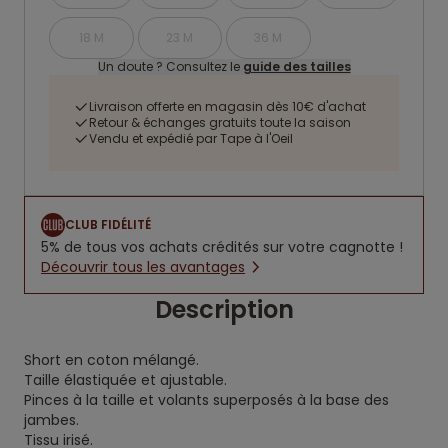
18 M
23 M
36 M
Un doute ? Consultez le
guide des tailles
Livraison offerte en magasin dès 10€ d'achat
Retour & échanges gratuits toute la saison
Vendu et expédié par Tape à l'Oeil
CLUB FIDÉLITÉ
5% de tous vos achats crédités sur votre cagnotte !
Découvrir tous les avantages
Description
Short en coton mélangé.
Taille élastiquée et ajustable.
Pinces à la taille et volants superposés à la base des
jambes.
Tissu irisé.