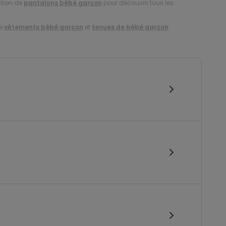
ction de
pantalons bébé garçon
pour découvrir tous les
de
vêtements bébé garçon
et
tenues de bébé garçon
.