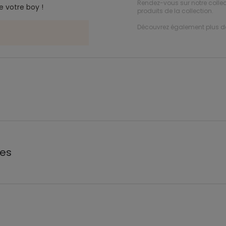
Rendez-vous sur notre colle
e votre boy !
produits de la collection.
Découvrez également plus 
les