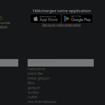
Téléchargez notre application
 contrôle
Découvrir notre application
fiance
notre catalogue
naissance
bébé fille
bébé garçon
filles
garçon
soldes
outlet
nos thématiques