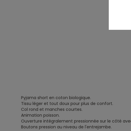
Pyjama short en coton biologique.
Tissu léger et tout doux pour plus de confort.
Col rond et manches courtes.
Animation poisson.
Ouverture intégralement pressionnée sur le côté avec
Boutons pression au niveau de l'entrejambe.