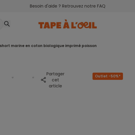
Besoin d'aide ? Retrouvez notre FAQ
n short marine en coton biologique imprimé poisson
Partager
Outlet -50%*
cet
article