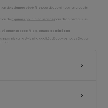
ction de
pyjamas bébé fille
pour découvrir tous les produits
ction de
pyjamas pour la naissance
pour découvrir tous les
de
vêtements bébé fille
et
tenues de bébé fille
.
compromis sur le style ni la qualité : découvrez notre sélection
motion
.