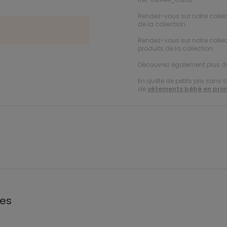
Rendez-vous sur notre colle
de la collection.
Rendez-vous sur notre colle
produits de la collection.
Découvrez également plus 
En quête de petits prix sans 
de
vêtements bébé en pro
les