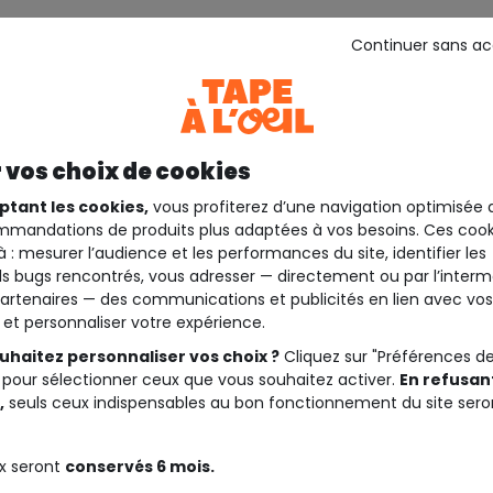
Continuer sans a
 vos choix de cookies
ptant les cookies,
vous profiterez d’une navigation optimisée 
mandations de produits plus adaptées à vos besoins. Ces cook
à : mesurer l’audience et les performances du site, identifier les
s bugs rencontrés, vous adresser — directement ou par l’interm
artenaires — des communications et publicités en lien avec vos
t et personnaliser votre expérience.
uhaitez personnaliser vos choix ?
Cliquez sur "Préférences d
 pour sélectionner ceux que vous souhaitez activer.
En refusant
,
seuls ceux indispensables au bon fonctionnement du site sero
x seront
conservés 6 mois.