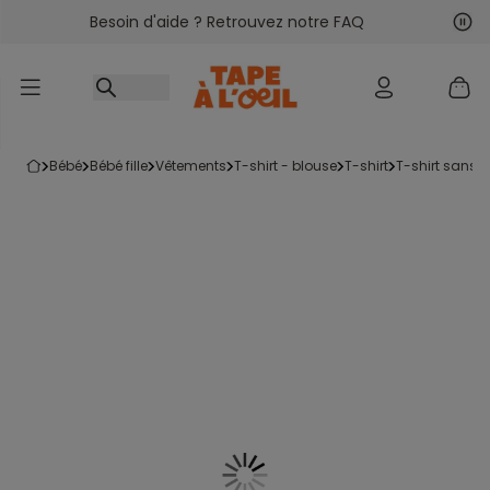
Besoin d'aide ? Retrouvez notre FAQ
Accéder au contenu
Sui
Pré
bébé
bébé fille
vêtements
t-shirt - blouse
t-shirt
t-shirt sans