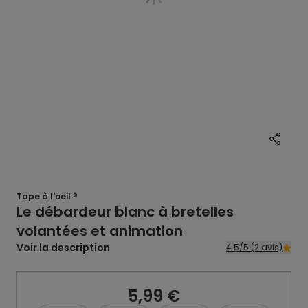
Tape à l'oeil ®
Le débardeur blanc à bretelles
volantées et animation
Voir la description
4.5/5 (2 avis)
5,99 €