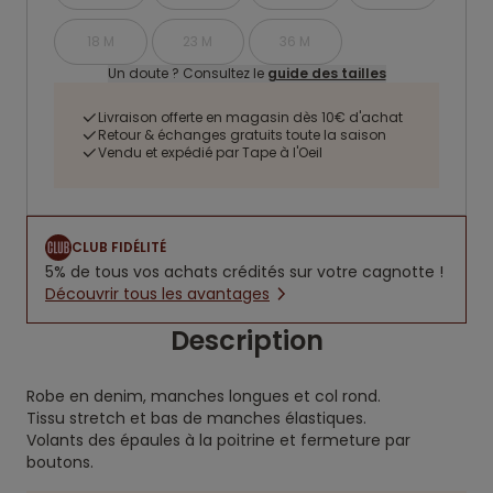
18 M
23 M
36 M
Un doute ? Consultez le
guide des tailles
Livraison offerte en magasin dès 10€ d'achat
Retour & échanges gratuits toute la saison
Vendu et expédié par Tape à l'Oeil
CLUB FIDÉLITÉ
5% de tous vos achats crédités sur votre cagnotte !
Découvrir tous les avantages
Description
Robe en denim, manches longues et col rond.
Tissu stretch et bas de manches élastiques.
Volants des épaules à la poitrine et fermeture par
boutons.