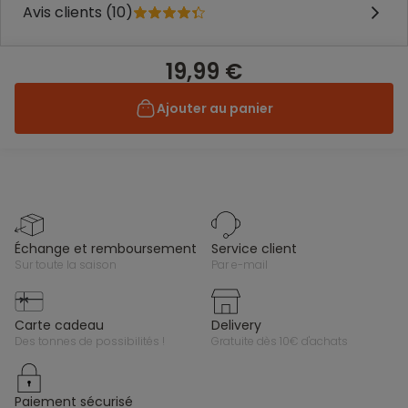
Avis clients (10)
19,99 €
Ajouter au panier
échange et remboursement
service client
sur toute la saison
par e-mail
carte cadeau
delivery
des tonnes de possibilités !
gratuite dès 10€ d'achats
paiement sécurisé