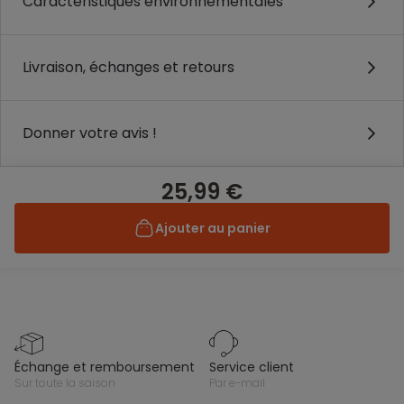
Caractéristiques environnementales
Livraison, échanges et retours
Donner votre avis !
25,99 €
Ajouter au panier
échange et remboursement
service client
sur toute la saison
par e-mail