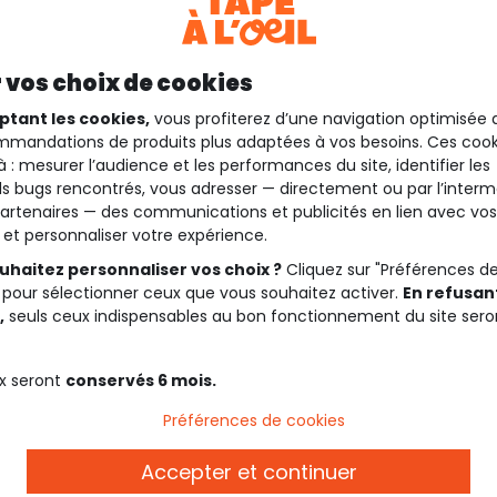
 vos choix de cookies
ptant les cookies,
vous profiterez d’une navigation optimisée 
mandations de produits plus adaptées à vos besoins. Ces cook
à : mesurer l’audience et les performances du site, identifier les
s bugs rencontrés, vous adresser — directement ou par l’interm
artenaires — des communications et publicités en lien avec vos
t et personnaliser votre expérience.
uhaitez personnaliser vos choix ?
Cliquez sur "Préférences d
 pour sélectionner ceux que vous souhaitez activer.
En refusant
,
seuls ceux indispensables au bon fonctionnement du site sero
x seront
conservés 6 mois.
Préférences de cookies
Description
Accepter et continuer
pâle est conçue pour