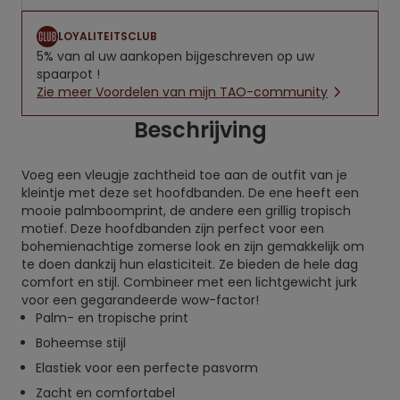
LOYALITEITSCLUB
5% van al uw aankopen bijgeschreven op uw
spaarpot !
Zie meer Voordelen van mijn TAO-community
Beschrijving
Voeg een vleugje zachtheid toe aan de outfit van je
kleintje met deze set hoofdbanden. De ene heeft een
mooie palmboomprint, de andere een grillig tropisch
motief. Deze hoofdbanden zijn perfect voor een
bohemienachtige zomerse look en zijn gemakkelijk om
te doen dankzij hun elasticiteit. Ze bieden de hele dag
comfort en stijl. Combineer met een lichtgewicht jurk
voor een gegarandeerde wow-factor!
Palm- en tropische print
Boheemse stijl
Elastiek voor een perfecte pasvorm
Zacht en comfortabel