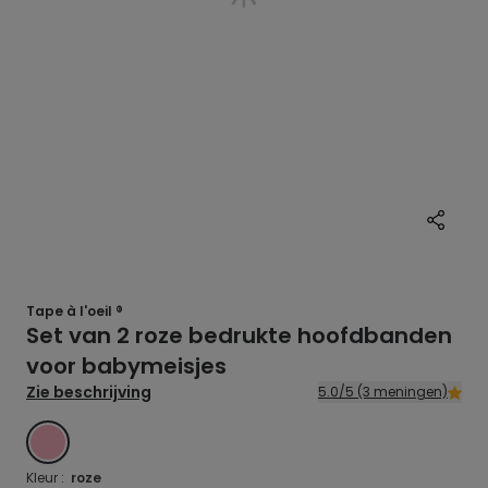
Tape à l'oeil ®
Set van 2 roze bedrukte hoofdbanden
voor babymeisjes
Zie beschrijving
5.0/5 (3 meningen)
ROZE
Kleur :
roze