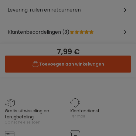
Levering, ruilen en retourneren
Klantenbeoordelingen (3)
7,99 €
Toevoegen aan winkelwagen
gratis uitwisseling en
klantendienst
per mail
terugbetaling
op het hele seizoen