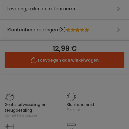
Levering, ruilen en retourneren
Klantenbeoordelingen (3)
12,99 €
Toevoegen aan winkelwagen
gratis uitwisseling en
klantendienst
per mail
terugbetaling
op het hele seizoen