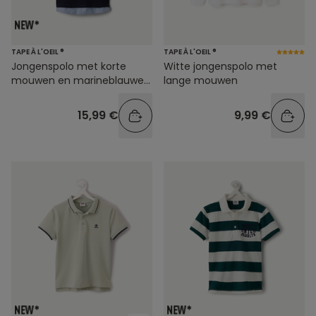
TAPE À L'OEIL ®
TAPE À L'OEIL ®
Jongenspolo met korte
Witte jongenspolo met
mouwen en marineblauwe
lange mouwen
print
15,99 €
9,99 €