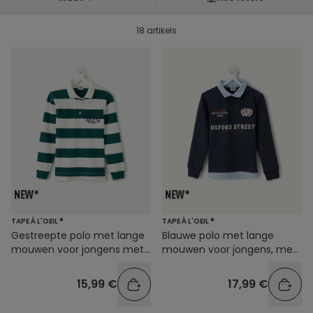
18 artikels
TAPE À L'OEIL ®
TAPE À L'OEIL ®
Gestreepte polo met lange
Blauwe polo met lange
mouwen voor jongens met
mouwen voor jongens, met
opdruk
print
15,99 €
17,99 €