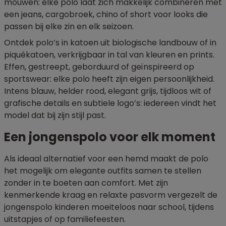
mouwen: elke polo laat zich makkelijk combineren met
een jeans, cargobroek, chino of short voor looks die
passen bij elke zin en elk seizoen.
Ontdek polo’s in katoen uit biologische landbouw of in
piquékatoen, verkrijgbaar in tal van kleuren en prints.
Effen, gestreept, geborduurd of geïnspireerd op
sportswear: elke polo heeft zijn eigen persoonlijkheid.
Intens blauw, helder rood, elegant grijs, tijdloos wit of
grafische details en subtiele logo’s: iedereen vindt het
model dat bij zijn stijl past.
Een jongenspolo voor elk moment
Als ideaal alternatief voor een hemd maakt de polo
het mogelijk om elegante outfits samen te stellen
zonder in te boeten aan comfort. Met zijn
kenmerkende kraag en relaxte pasvorm vergezelt de
jongenspolo kinderen moeiteloos naar school, tijdens
uitstapjes of op familiefeesten.