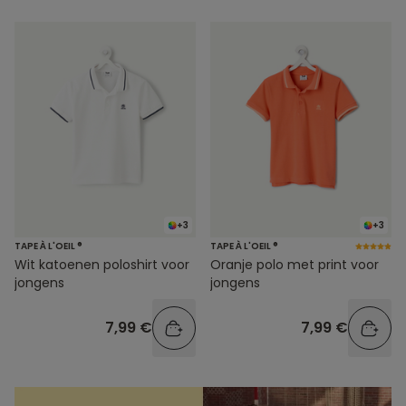
+3
+3
TAPE À L'OEIL ®
TAPE À L'OEIL ®
Wit katoenen poloshirt voor
Oranje polo met print voor
jongens
jongens
7,99 €
7,99 €