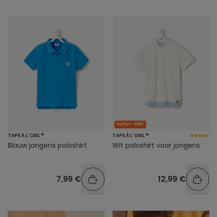
Outlet -50%*
TAPE À L'OEIL ®
TAPE À L'OEIL ®
Blauw jongens poloshirt
Wit poloshirt voor jongens
7,99 €
12,99 €