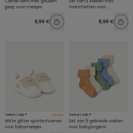
Camel riem met gouden
Set van 5 sokken met
gesp voor meisjes
manchetten voor
babymeisjes
9,99 €
8,99 €
TAPE À L'OEIL ®
TAPE À L'OEIL ®
Witte glitter sportschoenen
Set van 5 gebreide sokken
voor babymeisjes
voor babyjongens