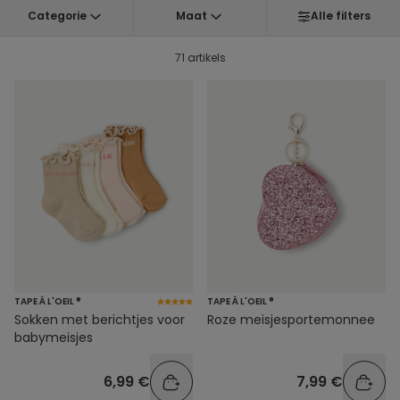
Categorie
Maat
Alle filters
71 artikels
TAPE À L'OEIL ®
TAPE À L'OEIL ®
Sokken met berichtjes voor
Roze meisjesportemonnee
babymeisjes
6,99 €
7,99 €