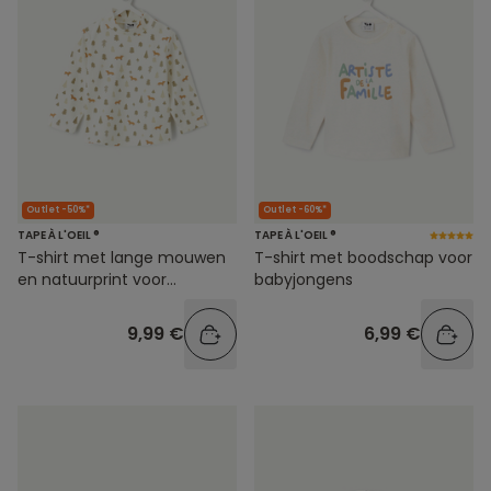
Outlet -50%*
Outlet -60%*
TAPE À L'OEIL ®
TAPE À L'OEIL ®
T-shirt met lange mouwen
T-shirt met boodschap voor
en natuurprint voor
babyjongens
babyjongens
9,99 €
6,99 €