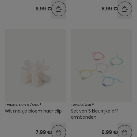
9,99 €
8,99 €
TWEENS TAPE À L'OEIL ®
TAPE À L'OEIL ®
Wit meisje bloem haar clip
Set van 5 kleurrijke bff
armbanden
7,99 €
9,99 €