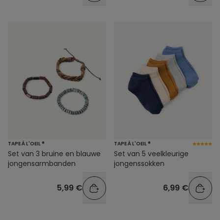
TAPE À L'OEIL ®
TAPE À L'OEIL ®
Set van 3 bruine en blauwe
Set van 5 veelkleurige
jongensarmbanden
jongenssokken
5,99 €
6,99 €