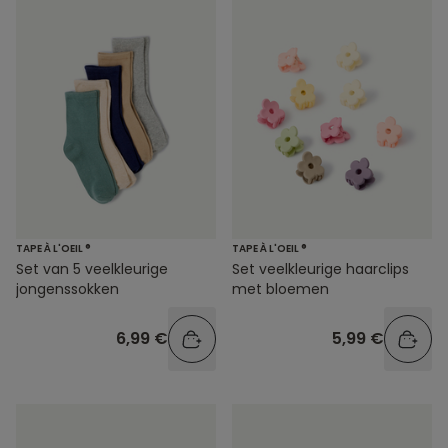
TAPE À L'OEIL ®
TAPE À L'OEIL ®
Set veelkleurige haarclips
Set van 5 veelkleurige
met bloemen
jongenssokken
5,99 €
6,99 €