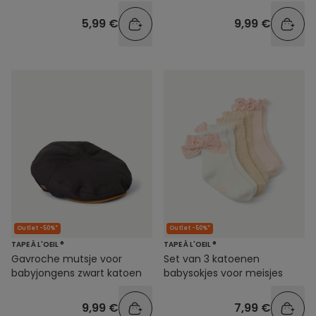
5,99 €
9,99 €
Outlet -50%*
Outlet -50%*
TAPE À L'OEIL ®
TAPE À L'OEIL ®
Gavroche mutsje voor
Set van 3 katoenen
babyjongens zwart katoen
babysokjes voor meisjes
9,99 €
7,99 €