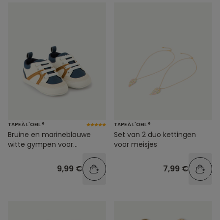
TAPE À L'OEIL ®
TAPE À L'OEIL ®
Bruine en marineblauwe
Set van 2 duo kettingen
witte gympen voor
voor meisjes
babyjongens
9,99 €
7,99 €