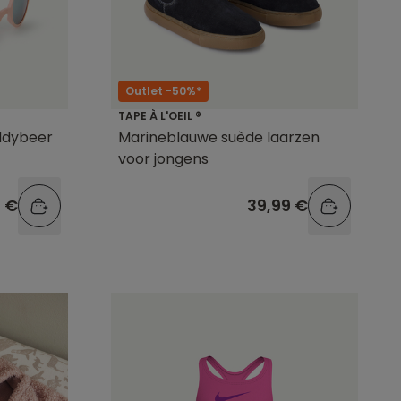
Outlet -50%*
TAPE À L'OEIL ®
eddybeer
Marineblauwe suède laarzen
voor jongens
9 €
39,99 €