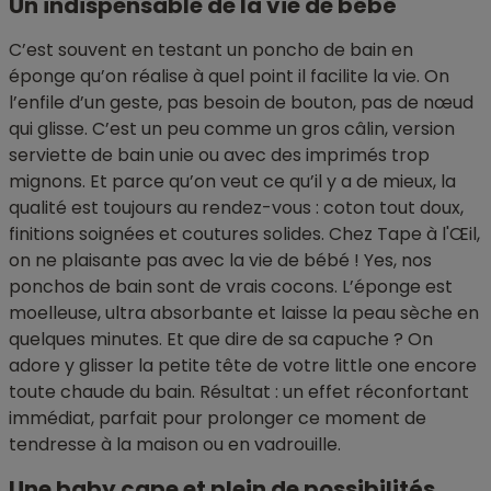
Un indispensable de la vie de bébé
C’est souvent en testant un poncho de bain en
éponge qu’on réalise à quel point il facilite la vie. On
l’enfile d’un geste, pas besoin de bouton, pas de nœud
qui glisse. C’est un peu comme un gros câlin, version
serviette de bain unie ou avec des imprimés trop
mignons. Et parce qu’on veut ce qu’il y a de mieux, la
qualité est toujours au rendez-vous : coton tout doux,
finitions soignées et coutures solides. Chez Tape à l'Œil,
on ne plaisante pas avec la vie de bébé ! Yes, nos
ponchos de bain sont de vrais cocons. L’éponge est
moelleuse, ultra absorbante et laisse la peau sèche en
quelques minutes. Et que dire de sa capuche ? On
adore y glisser la petite tête de votre little one encore
toute chaude du bain. Résultat : un effet réconfortant
immédiat, parfait pour prolonger ce moment de
tendresse à la maison ou en vadrouille.
Une baby cape et plein de possibilités