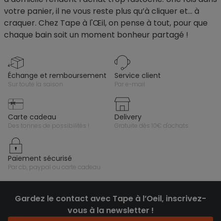
votre panier, il ne vous reste plus qu’à cliquer et… à
craquer. Chez Tape à l'Œil, on pense à tout, pour que
chaque bain soit un moment bonheur partagé !
échange et remboursement
service client
sur toute la saison
par e-mail
carte cadeau
delivery
des tonnes de possibilités !
gratuite dès 10€ d'achats
paiement sécurisé
par cb, paypal ou carte cadeau
Gardez le contact avec Tape à l’Oeil, inscrivez-
vous à la newsletter !