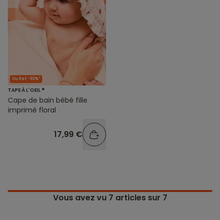
Outlet -50%*
TAPE À L'OEIL ®
Cape de bain bébé fille
imprimé floral
17,99 €
Vous avez vu
7
articles sur 7