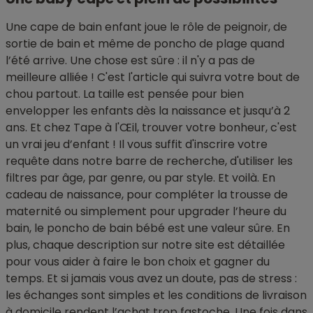
Une cape de bain enfant joue le rôle de peignoir, de
sortie de bain et même de poncho de plage quand
l’été arrive. Une chose est sûre : il n'y a pas de
meilleure alliée ! C'est l'article qui suivra votre bout de
chou partout. La taille est pensée pour bien
envelopper les enfants dès la naissance et jusqu’à 2
ans. Et chez Tape à l'Œil, trouver votre bonheur, c'est
un vrai jeu d’enfant ! Il vous suffit d'inscrire votre
requête dans notre barre de recherche, d'utiliser les
filtres par âge, par genre, ou par style. Et voilà. En
cadeau de naissance, pour compléter la trousse de
maternité ou simplement pour upgrader l’heure du
bain, le poncho de bain bébé est une valeur sûre. En
plus, chaque description sur notre site est détaillée
pour vous aider à faire le bon choix et gagner du
temps. Et si jamais vous avez un doute, pas de stress :
les échanges sont simples et les conditions de livraison
à domicile rendent l’achat trop fastoche. Une fois dans