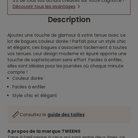
5% de tous vos achats crédités sur votre cagnotte !
Découvrir tous les avantages
Description
Ajoutez une touche de glamour à votre tenue avec ce
lot de bagues couleur dorée ! Parfait pour un style chic
et élégant, ces bagues s'associent facilement à toutes
vos tenues. Leur design moderne et épuré apporte une
touche de sophistication sans effort. Faciles à enfiler,
elles sont idéales pour les journées où chaque minute
compte !
Couleur dorée
Faciles à enfiler
Style chic et élégant
Consultez le
guide des tailles
A propos de la marque TWEENS
Tape à l’œil pense à ceux qui sont entre deux âges, ce