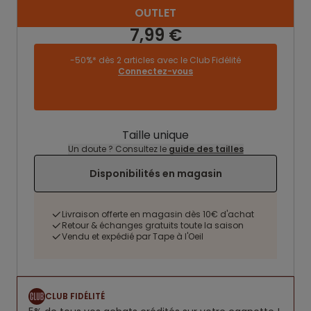
OUTLET
7,99 €
-50%* dès 2 articles avec le Club Fidélité
Connectez-vous
Taille unique
Un doute ? Consultez le
guide des tailles
Disponibilités en magasin
Livraison offerte en magasin dès 10€ d'achat
Retour & échanges gratuits toute la saison
Vendu et expédié par Tape à l'Oeil
CLUB FIDÉLITÉ