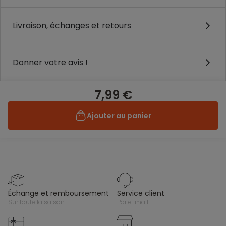
Livraison, échanges et retours
Donner votre avis !
7,99 €
Ajouter au panier
échange et remboursement
service client
sur toute la saison
par e-mail