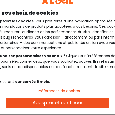
 vos choix de cookies
ptant les cookies,
vous profiterez d’une navigation optimisée 
mandations de produits plus adaptées à vos besoins. Ces cook
à : mesurer l’audience et les performances du site, identifier les
s bugs rencontrés, vous adresser — directement ou par l’interm
artenaires — des communications et publicités en lien avec vos
t et personnaliser votre expérience.
uhaitez personnaliser vos choix ?
Cliquez sur "Préférences d
 pour sélectionner ceux que vous souhaitez activer.
En refusant
,
seuls ceux indispensables au bon fonctionnement du site sero
x seront
conservés 6 mois.
Description
Préférences de cookies
Accepter et continuer
Ref. 95590_02073