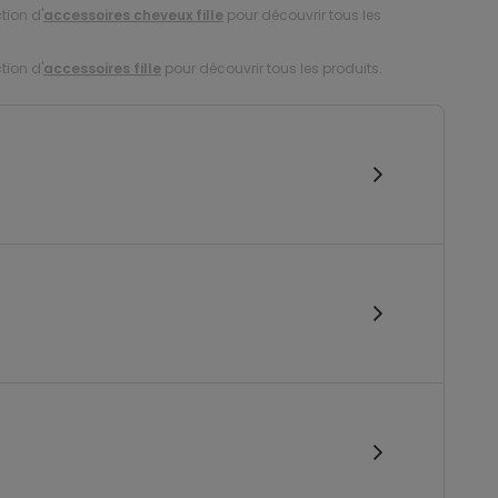
tion d'
accessoires cheveux fille
pour découvrir tous les
tion d'
accessoires fille
pour découvrir tous les produits.