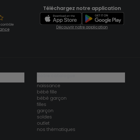
Téléchargez notre application
 contrôle
Découvrir notre application
fiance
notre catalogue
naissance
bébé fille
bébé garçon
filles
garçon
soldes
outlet
nos thématiques