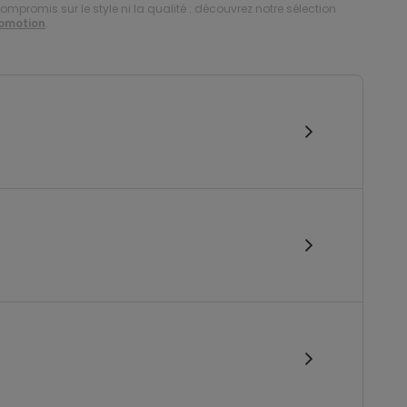
compromis sur le style ni la qualité : découvrez notre sélection
romotion
.