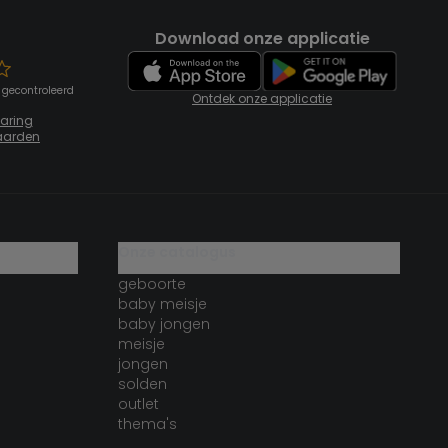
Download onze applicatie
 gecontroleerd
Ontdek onze applicatie
laring
aarden
onze catalogus
geboorte
baby meisje
baby jongen
meisje
jongen
solden
outlet
thema's