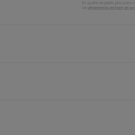
En quête de petits prix sans 
de
vêtements enfant en p