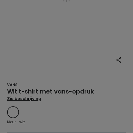
VANS
Wit t-shirt met vans-opdruk
Zie beschrijving
WIT
Kleur :
wit