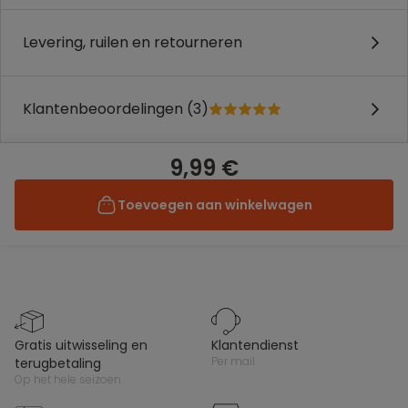
Levering, ruilen en retourneren
Klantenbeoordelingen (3)
9,99 €
Toevoegen aan winkelwagen
gratis uitwisseling en
klantendienst
per mail
terugbetaling
op het hele seizoen