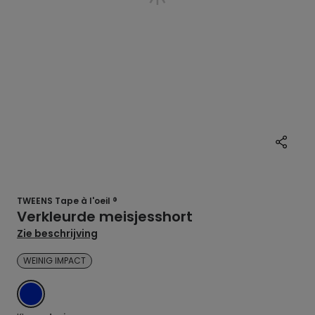
TWEENS Tape à l'oeil ®
Verkleurde meisjesshort
Zie beschrijving
WEINIG IMPACT
DENIM