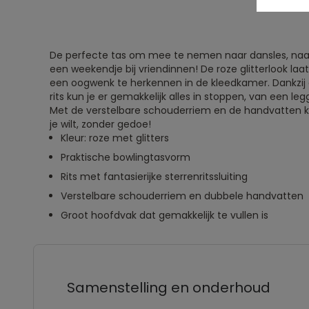
De perfecte tas om mee te nemen naar dansles, naar
een weekendje bij vriendinnen! De roze glitterlook laat 
een oogwenk te herkennen in de kleedkamer. Dankzij
rits kun je er gemakkelijk alles in stoppen, van een le
Met de verstelbare schouderriem en de handvatten k
je wilt, zonder gedoe!
Kleur: roze met glitters
Praktische bowlingtasvorm
Rits met fantasierijke sterrenritssluiting
Verstelbare schouderriem en dubbele handvatten
Groot hoofdvak dat gemakkelijk te vullen is
Samenstelling en onderhoud