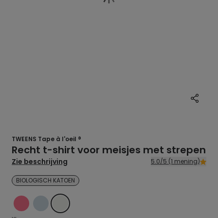
TWEENS Tape à l'oeil ®
Recht t-shirt voor meisjes met strepen
Zie beschrijving
5.0/5 (1 mening)
BIOLOGISCH KATOEN
ROZE
BLAUW
ECRU