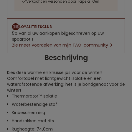
Verkocht en verzonden door Tape à l'Oeil
LOYALITEITSCLUB
5% van al uw aankopen bijgeschreven op uw
spaarpot !
Zie meer Voordelen van mijn TAO-community
Beschrijving
Kies deze warme en knusse jas voor de winter!
Comfortabel met lichtgewicht isolatie en een
waterafstotende afwerking: het is je bondgenoot voor de
winter!
Thermarator™ isolatie
Waterbestendige stof
Kinbescherming
Handzakken met rits
Rughoogte: 74,0cm