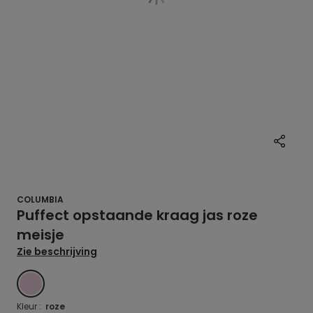
COLUMBIA
Puffect opstaande kraag jas roze
meisje
Zie beschrijving
ROZE
Kleur :
roze