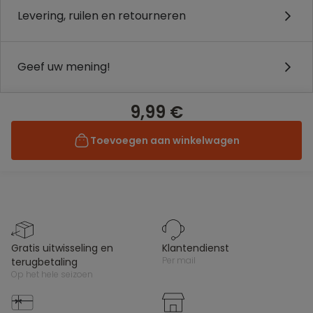
Levering, ruilen en retourneren
Geef uw mening!
9,99 €
Toevoegen aan winkelwagen
gratis uitwisseling en
klantendienst
per mail
terugbetaling
op het hele seizoen