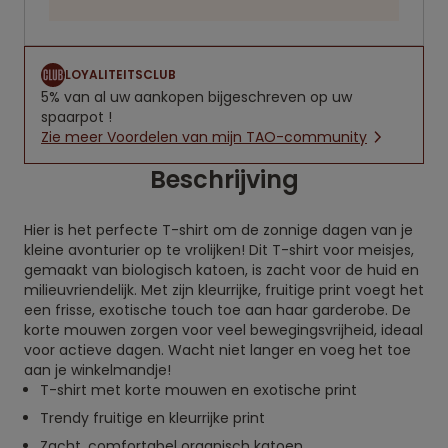
LOYALITEITSCLUB
5% van al uw aankopen bijgeschreven op uw
spaarpot !
Zie meer Voordelen van mijn TAO-community
Beschrijving
Hier is het perfecte T-shirt om de zonnige dagen van je
kleine avonturier op te vrolijken! Dit T-shirt voor meisjes,
gemaakt van biologisch katoen, is zacht voor de huid en
milieuvriendelijk. Met zijn kleurrijke, fruitige print voegt het
een frisse, exotische touch toe aan haar garderobe. De
korte mouwen zorgen voor veel bewegingsvrijheid, ideaal
voor actieve dagen. Wacht niet langer en voeg het toe
aan je winkelmandje!
T-shirt met korte mouwen en exotische print
Trendy fruitige en kleurrijke print
Zacht, comfortabel organisch katoen