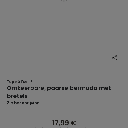
Tape à l'oeil ®
Omkeerbare, paarse bermuda met
bretels
Zie beschrijving
17,99 €