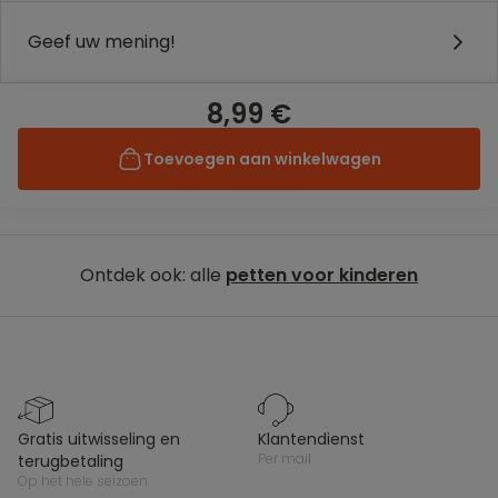
Geef uw mening!
8,99 €
Toevoegen aan winkelwagen
Ontdek ook: alle
petten voor kinderen
gratis uitwisseling en
klantendienst
per mail
terugbetaling
op het hele seizoen