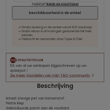
Twijfel je?
Bekijk de maattabel
beschikbaarheid in de winkel
Gratis levering in de winkel vanaf €10 aankoop
Gratis retour & omruilingen gedurende het hele
seizoen
Verkocht en verzonden door Tape à l'Oeil
LOYALITEITSCLUB
5% van al uw aankopen bijgeschreven op uw
spaarpot !
Zie meer Voordelen van mijn TAO-community
Beschrijving
Ietwat stevige pet van katoenstof.
Platte klep.
Geborduurde patch aan de voorkant.