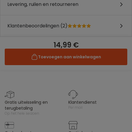
Levering, ruilen en retourneren
Klantenbeoordelingen (2)
14,99 €
Toevoegen aan winkelwagen
gratis uitwisseling en
klantendienst
per mail
terugbetaling
op het hele seizoen