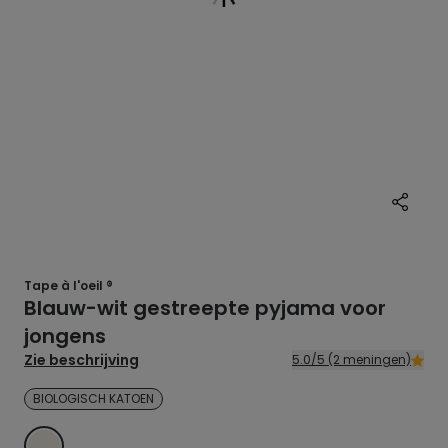
Tape à l'oeil ®
Blauw-wit gestreepte pyjama voor
jongens
Zie beschrijving
5.0/5 (2 meningen)
BIOLOGISCH KATOEN
ECRU