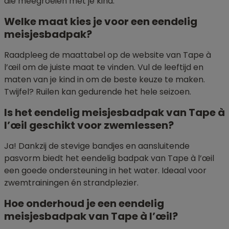
die meegroeien met je kind.
Welke maat kies je voor een eendelig
meisjesbadpak?
Raadpleeg de maattabel op de website van Tape à
l’œil om de juiste maat te vinden. Vul de leeftijd en
maten van je kind in om de beste keuze te maken.
Twijfel? Ruilen kan gedurende het hele seizoen.
Is het eendelig meisjesbadpak van Tape à
l’œil geschikt voor zwemlessen?
Ja! Dankzij de stevige bandjes en aansluitende
pasvorm biedt het eendelig badpak van Tape à l’œil
een goede ondersteuning in het water. Ideaal voor
zwemtrainingen én strandplezier.
Hoe onderhoud je een eendelig
meisjesbadpak van Tape à l’œil?