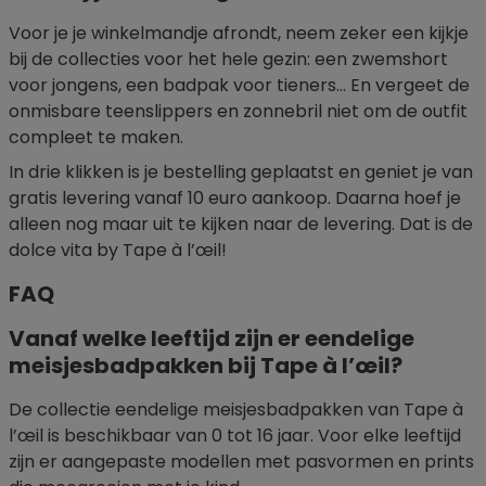
Voor je je winkelmandje afrondt, neem zeker een kijkje
bij de collecties voor het hele gezin: een zwemshort
voor jongens, een badpak voor tieners… En vergeet de
onmisbare teenslippers en zonnebril niet om de outfit
compleet te maken.
In drie klikken is je bestelling geplaatst en geniet je van
gratis levering vanaf 10 euro aankoop. Daarna hoef je
alleen nog maar uit te kijken naar de levering. Dat is de
dolce vita by Tape à l’œil!
FAQ
Vanaf welke leeftijd zijn er eendelige
meisjesbadpakken bij Tape à l’œil?
De collectie eendelige meisjesbadpakken van Tape à
l’œil is beschikbaar van 0 tot 16 jaar. Voor elke leeftijd
zijn er aangepaste modellen met pasvormen en prints