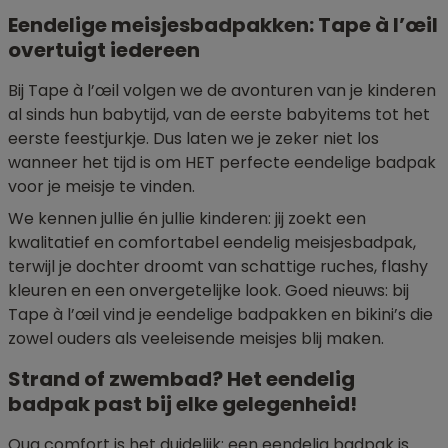
Eendelige meisjesbadpakken: Tape à l’œil
overtuigt iedereen
Bij Tape à l’œil volgen we de avonturen van je kinderen
al sinds hun babytijd, van de eerste babyitems tot het
eerste feestjurkje. Dus laten we je zeker niet los
wanneer het tijd is om HET perfecte eendelige badpak
voor je meisje te vinden.
We kennen jullie én jullie kinderen: jij zoekt een
kwalitatief en comfortabel eendelig meisjesbadpak,
terwijl je dochter droomt van schattige ruches, flashy
kleuren en een onvergetelijke look. Goed nieuws: bij
Tape à l’œil vind je eendelige badpakken en bikini’s die
zowel ouders als veeleisende meisjes blij maken.
Strand of zwembad? Het eendelig
badpak past bij elke gelegenheid!
Qua comfort is het duidelijk: een eendelig badpak is