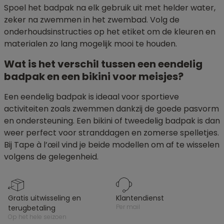
Spoel het badpak na elk gebruik uit met helder water,
zeker na zwemmen in het zwembad. Volg de
onderhoudsinstructies op het etiket om de kleuren en
materialen zo lang mogelijk mooi te houden.
Wat is het verschil tussen een eendelig
badpak en een bikini voor meisjes?
Een eendelig badpak is ideaal voor sportieve
activiteiten zoals zwemmen dankzij de goede pasvorm
en ondersteuning. Een bikini of tweedelig badpak is dan
weer perfect voor stranddagen en zomerse spelletjes.
Bij Tape à l’œil vind je beide modellen om af te wisselen
volgens de gelegenheid.
gratis uitwisseling en
klantendienst
per mail
terugbetaling
op het hele seizoen