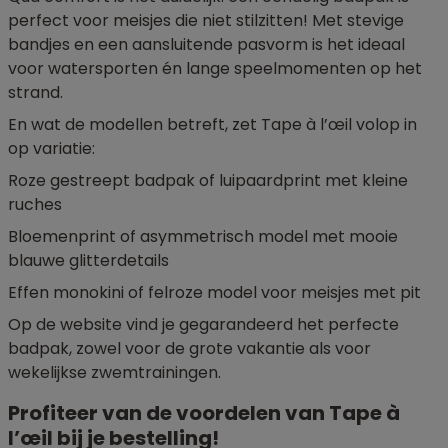
perfect voor meisjes die niet stilzitten! Met stevige
bandjes en een aansluitende pasvorm is het ideaal
voor watersporten én lange speelmomenten op het
strand.
En wat de modellen betreft, zet Tape à l’œil volop in
op variatie:
Roze gestreept badpak of luipaardprint met kleine
ruches
Bloemenprint of asymmetrisch model met mooie
blauwe glitterdetails
Effen monokini of felroze model voor meisjes met pit
Op de website vind je gegarandeerd het perfecte
badpak, zowel voor de grote vakantie als voor
wekelijkse zwemtrainingen.
Profiteer van de voordelen van Tape à
l’œil bij je bestelling!