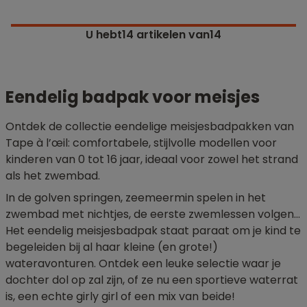
U hebt
14
artikelen van14
Eendelig badpak voor meisjes
Ontdek de collectie eendelige meisjesbadpakken van
Tape à l’œil: comfortabele, stijlvolle modellen voor
kinderen van 0 tot 16 jaar, ideaal voor zowel het strand
als het zwembad.
In de golven springen, zeemeermin spelen in het
zwembad met nichtjes, de eerste zwemlessen volgen…
Het eendelig meisjesbadpak staat paraat om je kind te
begeleiden bij al haar kleine (en grote!)
wateravonturen. Ontdek een leuke selectie waar je
dochter dol op zal zijn, of ze nu een sportieve waterrat
is, een echte girly girl of een mix van beide!