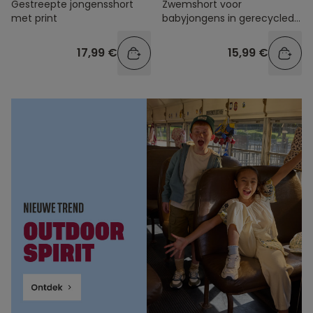
Gestreepte jongensshort
Zwemshort voor
met print
babyjongens in gerecyclede
vezels blauw zomerprint
17,99 €
15,99 €