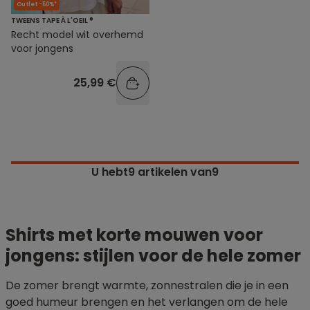
Outlet -50%*
TWEENS TAPE À L'OEIL ®
Recht model wit overhemd
voor jongens
25,99 €
U hebt
9
artikelen van9
Shirts met korte mouwen voor
jongens: stijlen voor de hele zomer
De zomer brengt warmte, zonnestralen die je in een
goed humeur brengen en het verlangen om de hele