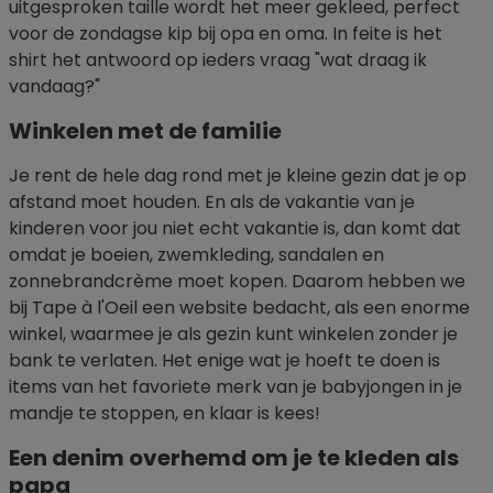
uitgesproken taille wordt het meer gekleed, perfect
voor de zondagse kip bij opa en oma. In feite is het
shirt het antwoord op ieders vraag "wat draag ik
vandaag?"
Winkelen met de familie
Je rent de hele dag rond met je kleine gezin dat je op
afstand moet houden. En als de vakantie van je
kinderen voor jou niet echt vakantie is, dan komt dat
omdat je boeien, zwemkleding, sandalen en
zonnebrandcrème moet kopen. Daarom hebben we
bij Tape à l'Oeil een website bedacht, als een enorme
winkel, waarmee je als gezin kunt winkelen zonder je
bank te verlaten. Het enige wat je hoeft te doen is
items van het favoriete merk van je babyjongen in je
mandje te stoppen, en klaar is kees!
Een denim overhemd om je te kleden als
papa